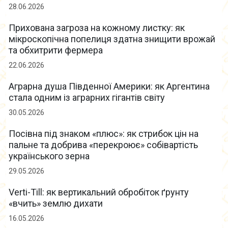
28.06.2026
Прихована загроза на кожному листку: як
мікроскопічна попелиця здатна знищити врожай
та обхитрити фермера
22.06.2026
Аграрна душа Південної Америки: як Аргентина
стала одним із аграрних гігантів світу
30.05.2026
Посівна під знаком «плюс»: як стрибок цін на
пальне та добрива «перекроює» собівартість
українського зерна
29.05.2026
Verti-Till: як вертикальний обробіток ґрунту
«вчить» землю дихати
16.05.2026