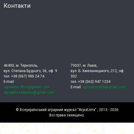
Контакти
46400, м. Тернопіль,
79037, м. Львів,
вул. Степана Будного, 36, оф. 9
вул. Б. Хмельницького, 212, оф.
тел. +38 (067) 986 24 74
302
E-mail:
тел. +38 (063) 947 1234
agroelita.office@gmail.com
E-mail:
agroelita.info@gmail.com
agroelita.redactor@gmail.com
©
Всеукраїнський аграрний журнал "АгроЕліта"
, 2013 - 2026
Всі права захищено.