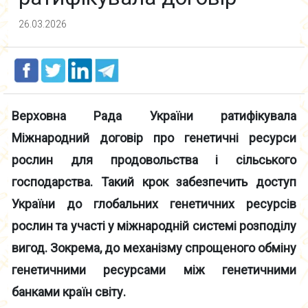
26.03.2026
Верховна Рада України ратифікувала
Міжнародний договір про генетичні ресурси
рослин для продовольства і сільського
господарства. Такий крок забезпечить доступ
України до глобальних генетичних ресурсів
рослин та участі у міжнародній системі розподілу
вигод. Зокрема, до механізму спрощеного обміну
генетичними ресурсами між генетичними
банками країн світу.