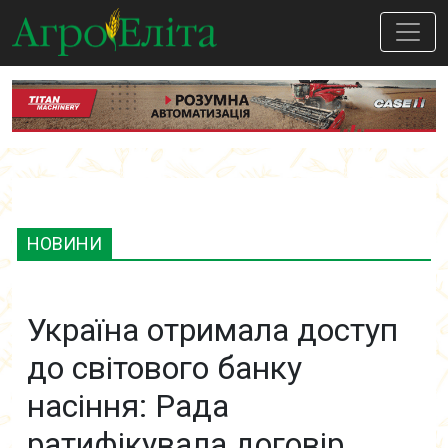
НОВИНИ
Україна отримала доступ
до світового банку
насіння: Рада
ратифікувала договір