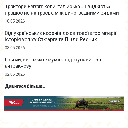
Трактори Ferrari: коли італійська «швидкість»
працює не на трасі, а між виноградними рядами
10.05.2026
Від українських коренів до світової агроімперії:
історія успіху Стюарта та Лінди Ресник
03.05.2026
Плями, виразки і «мумії»: підступний світ
антракнозу
02.05.2026
Дивитися більше...