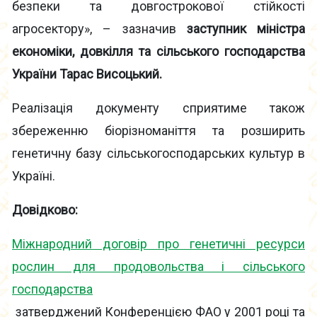
безпеки та довгострокової стійкості
агросектору», – зазначив
заступник міністра
економіки, довкілля та сільського господарства
України Тарас Висоцький.
Реалізація документу сприятиме також
збереженню біорізноманіття та розширить
генетичну базу сільськогосподарських культур в
Україні.
Довідково:
Міжнародний договір про генетичні ресурси
рослин для продовольства і сільського
господарства
затверджений Конференцією ФАО у 2001 році та