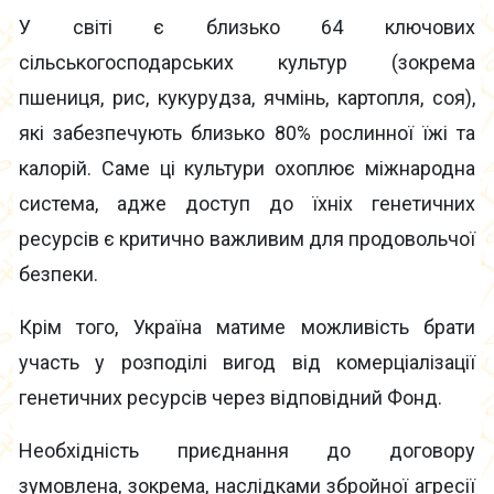
У світі є близько 64 ключових
сільськогосподарських культур (зокрема
пшениця, рис, кукурудза, ячмінь, картопля, соя),
які забезпечують близько 80% рослинної їжі та
калорій. Саме ці культури охоплює міжнародна
система, адже доступ до їхніх генетичних
ресурсів є критично важливим для продовольчої
безпеки.
Крім того, Україна матиме можливість брати
участь у розподілі вигод від комерціалізації
генетичних ресурсів через відповідний Фонд.
Необхідність приєднання до договору
зумовлена, зокрема, наслідками збройної агресії