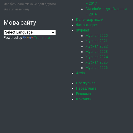
– 2017
має бути зазначено не далі другого
Від сівби – до збирання
абзацу матеріалу.
– 2016
Календар подій
Мова сайту
Фотогалерея
Журнал
Журнал 2020
Powered by
Translate
Журнал 2021
Журнал 2022
Журнал 2023
Журнал 2024
Журнал 2025
Журнал 2026
Архів
Про журнал
Передплата
Реклама
Контакти