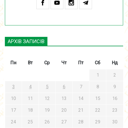
АРХІВ ЗАПИСІВ
Пн
Вт
Ср
Чт
Пт
Сб
Нд
1
2
3
4
5
6
7
8
9
10
11
12
13
14
15
16
17
18
19
20
21
22
23
24
25
26
27
28
29
30