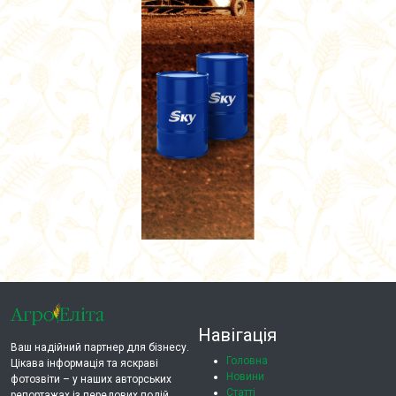
Навігація
Ваш надійний партнер для бізнесу.
Головна
Цікава інформація та яскраві
Новини
фотозвіти – у наших авторських
Статті
репортажах із передових подій