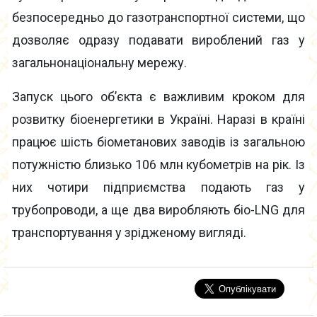
безпосередньо до газотранспортної системи, що
дозволяє одразу подавати вироблений газ у
загальнонаціональну мережу.
Запуск цього об’єкта є важливим кроком для
розвитку біоенергетики в Україні. Наразі в країні
працює шість біометанових заводів із загальною
потужністю близько 106 млн кубометрів на рік. Із
них чотири підприємства подають газ у
трубопроводи, а ще два виробляють біо-LNG для
транспортування у зрідженому вигляді.