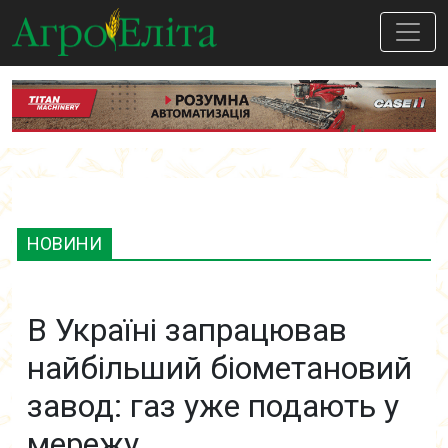
НОВИНИ
В Україні запрацював
найбільший біометановий
завод: газ уже подають у
мережу