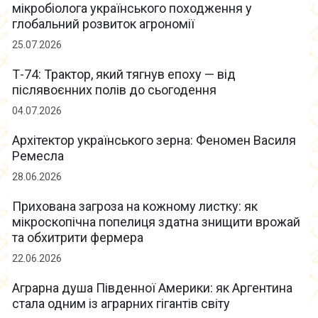
мікробіолога українського походження у
глобальний розвиток агрономії
25.07.2026
Т-74: Трактор, який тягнув епоху — від
післявоєнних полів до сьогодення
04.07.2026
Архітектор українського зерна: Феномен Василя
Ремесла
28.06.2026
Прихована загроза на кожному листку: як
мікроскопічна попелиця здатна знищити врожай
та обхитрити фермера
22.06.2026
Аграрна душа Південної Америки: як Аргентина
стала одним із аграрних гігантів світу