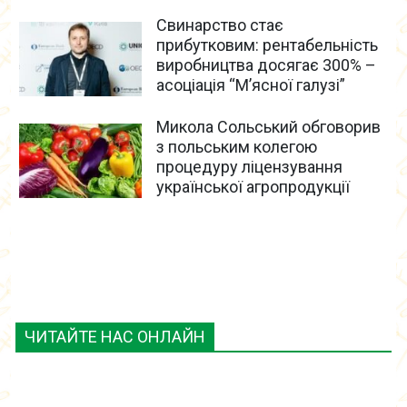
Свинарство стає
прибутковим: рентабельність
виробництва досягає 300% –
асоціація “М’ясної галузі”
Микола Сольський обговорив
з польським колегою
процедуру ліцензування
української агропродукції
ЧИТАЙТЕ НАС ОНЛАЙН