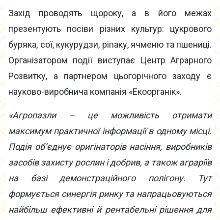
Захід проводять щороку, а в його межах
презентують посіви різних культур: цукрового
буряка, сої, кукурудзи, ріпаку, ячменю та пшениці.
Організатором події виступає Центр Аграрного
Розвитку, а партнером цьогорічного заходу є
науково-виробнича компанія «Екоорганік».
«Агропазли – це можливість отримати
максимум практичної інформації в одному місці.
Подія об’єднує оригінаторів насіння, виробників
засобів захисту рослин і добрив, а також аграріїв
на базі демонстраційного полігону. Тут
формується синергія ринку та напрацьовуються
найбільш ефективні й рентабельні рішення для