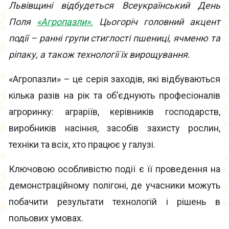
Львівщині відбудеться Всеукраїнський День
Поля
«Агропазли».
Цьогоріч головний акцент
події – ранні групи стиглості пшениці, ячменю та
ріпаку, а також технології їх вирощування.
«Агропазли» – це серія заходів, які відбуваються
кілька разів на рік та об’єднують професіоналів
агроринку: аграріїв, керівників господарств,
виробників насіння, засобів захисту рослин,
техніки та всіх, хто працює у галузі.
Ключовою особливістю події є її проведення на
демонстраційному полігоні, де учасники можуть
побачити результати технологій і рішень в
польових умовах.