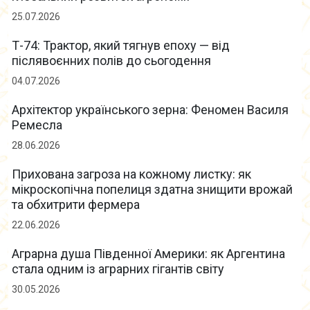
25.07.2026
Т-74: Трактор, який тягнув епоху — від
післявоєнних полів до сьогодення
04.07.2026
Архітектор українського зерна: Феномен Василя
Ремесла
28.06.2026
Прихована загроза на кожному листку: як
мікроскопічна попелиця здатна знищити врожай
та обхитрити фермера
22.06.2026
Аграрна душа Південної Америки: як Аргентина
стала одним із аграрних гігантів світу
30.05.2026