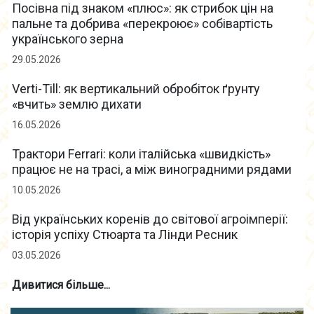
Посівна під знаком «плюс»: як стрибок цін на
пальне та добрива «перекроює» собівартість
українського зерна
29.05.2026
Verti-Till: як вертикальний обробіток ґрунту
«вчить» землю дихати
16.05.2026
Трактори Ferrari: коли італійська «швидкість»
працює не на трасі, а між виноградними рядами
10.05.2026
Від українських коренів до світової агроімперії:
історія успіху Стюарта та Лінди Ресник
03.05.2026
Дивитися більше...