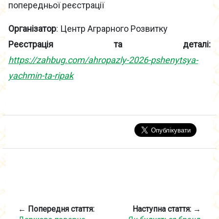
попередньої реєстрації
Організатор
: Центр Аграрного Розвитку
Реєстрація та деталі:
https://zahbug.com/ahropazly-2026-pshenytsya-
yachmin-ta-ripak
← Попередня стаття:
Наступна стаття: →