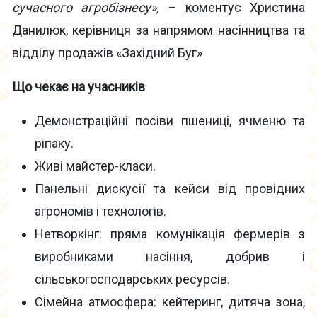
сучасного агробізнесу»,
– коментує Христина
Данилюк, керівниця за напрямом насінництва та
відділу продажів «Західний Буг»
Що чекає на учасників
Демонстраційні посіви пшениці, ячменю та
ріпаку.
Живі майстер-класи.
Панельні дискусії та кейси від провідних
агрономів і технологів.
Нетворкінг: пряма комунікація фермерів з
виробниками насіння, добрив і
сільськогосподарських ресурсів.
Сімейна атмосфера: кейтеринг, дитяча зона,