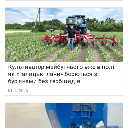
Культиватор майбутнього вже в полі:
як «Галицькі лани» борються з
бур’янами без гербіцидів
01.07.2025