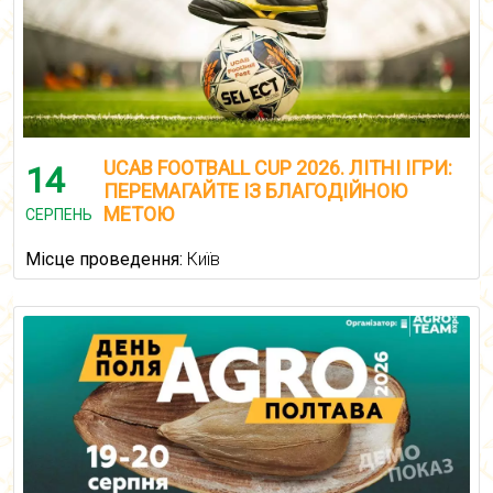
UCAB FOOTBALL CUP 2026. ЛІТНІ ІГРИ:
14
ПЕРЕМАГАЙТЕ ІЗ БЛАГОДІЙНОЮ
МЕТОЮ
СЕРПЕНЬ
Місце проведення:
Київ