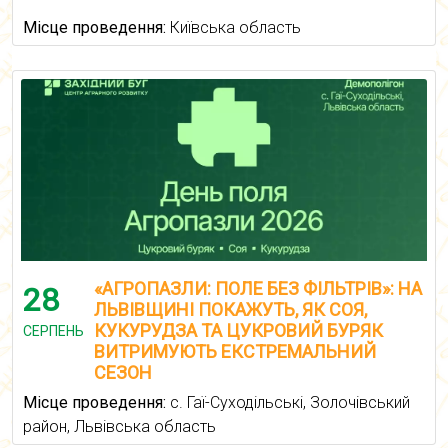
Місце проведення:
Київська область
«АГРОПАЗЛИ: ПОЛЕ БЕЗ ФІЛЬТРІВ»: НА
28
ЛЬВІВЩИНІ ПОКАЖУТЬ, ЯК СОЯ,
КУКУРУДЗА ТА ЦУКРОВИЙ БУРЯК
СЕРПЕНЬ
ВИТРИМУЮТЬ ЕКСТРЕМАЛЬНИЙ
СЕЗОН
Місце проведення:
с. Гаї-Суходільські, Золочівський
район, Львівська область