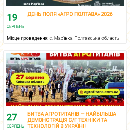
ДЕНЬ ПОЛЯ «АГРО ПОЛТАВА» 2026
19
СЕРПЕНЬ
Місце проведення:
с. Мар'ївка, Полтавська область
БИТВА АГРОТИТАНІВ — НАЙБІЛЬША
27
ДЕМОНСТРАЦІЯ С/Г ТЕХНІКИ ТА
ТЕХНОЛОГІЙ В УКРАЇНІ!
СЕРПЕНЬ