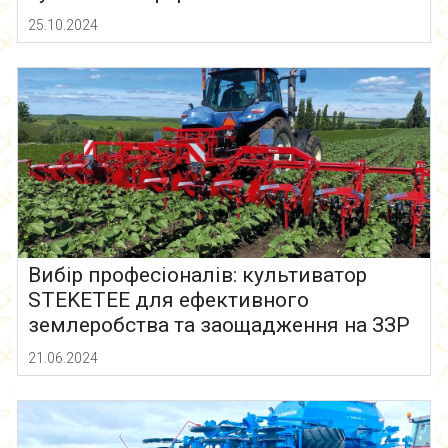
25.10.2024
Вибір професіоналів: культиватор
STEKETEE для ефективного
землеробства та заощадження на ЗЗР
21.06.2024