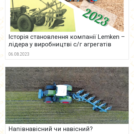
Історія становлення компанії Lemken –
лідера у виробництві с/г агрегатів
06.08.2023
Напівнавісний чи навісний?