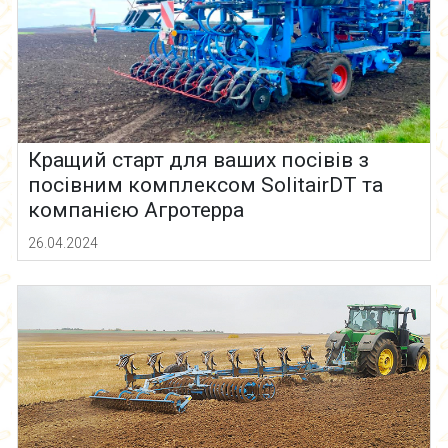
Кращий старт для ваших посівів з
посівним комплексом SolitairDT та
компанією Агротерра
26.04.2024