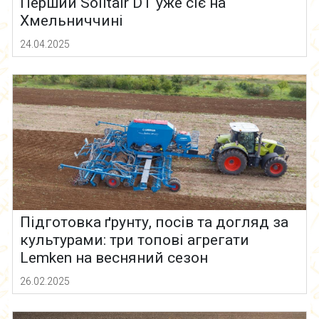
Перший Solitair DT уже сіє на
Хмельниччині
24.04.2025
Підготовка ґрунту, посів та догляд за
культурами: три топові агрегати
Lemken на весняний сезон
26.02.2025