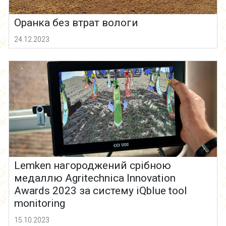
Оранка без втрат вологи
24.12.2023
Lemken нагороджений срібною
медаллю Agritechnica Innovation
Awards 2023 за систему iQblue tool
monitoring
15.10.2023