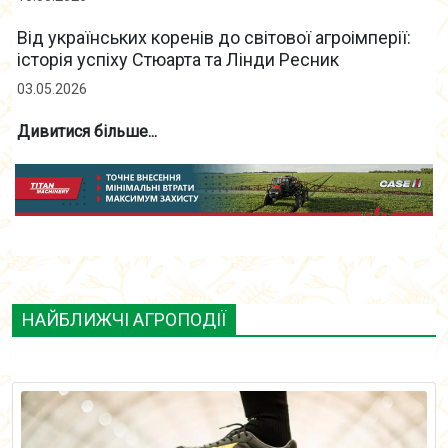
Від українських коренів до світової агроімперії:
історія успіху Стюарта та Лінди Ресник
03.05.2026
Дивитися більше...
НАЙБЛИЖЧІ АГРОПОДІЇ