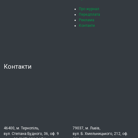
Про журнал
Передплата
Реклама
Контакти
Контакти
46400, м. Тернопіль,
79037, м. Львів,
вул. Степана Будного, 36, оф. 9
вул. Б. Хмельницького, 212, оф.