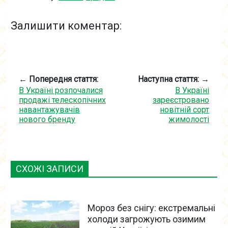
Залишити коментар:
← Попередня стаття:
Наступна стаття: →
В Україні розпочалися
В Україні
продажі телескопічних
зареєстровано
навантажувачів
новітній сорт
нового бренду
жимолості
СХОЖІ ЗАПИСИ
Мороз без снігу: екстремальні
холоди загрожують озимим