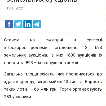
13.01.2022
Станом на сьогодні в системі
«Прозорро.Продажі» оголошено 2 693
земельних аукціонів. Із них 1800 аукціонів із
оренди та 893 – із відчуження землі.
Загальна площа земель, яка пропонується до
здачі в оренду, сягає майже 13 тис. га. Вартість
таких лотів – 66 млн грн. Торги організовують
283 учасники.