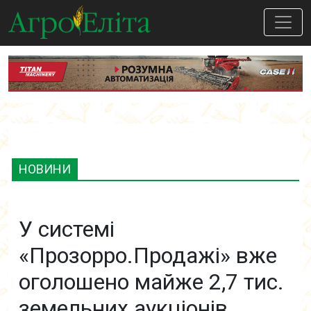
НОВИНИ
У системі
«Прозорро.Продажі» вже
оголошено майже 2,7 тис.
земельних аукціонів