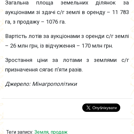
Загальна площа земельних ділянок за
аукціонами зі здачі с/г землі в оренду – 11 783
га, з продажу – 1076 га.
Вартість лотів за аукціонами з оренди с/г землі
– 26 млн грн, із відчуження – 170 млн грн.
Зростання ціни за лотами з землями с/г
призначення сягає п’яти разів.
Джерело: Мінагрополітики
Теги запису:
Земля
,
продаж