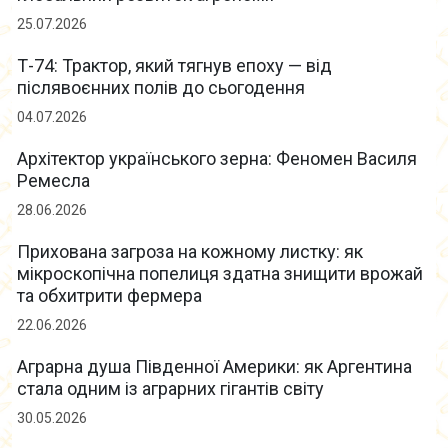
25.07.2026
Т-74: Трактор, який тягнув епоху — від
післявоєнних полів до сьогодення
04.07.2026
Архітектор українського зерна: Феномен Василя
Ремесла
28.06.2026
Прихована загроза на кожному листку: як
мікроскопічна попелиця здатна знищити врожай
та обхитрити фермера
22.06.2026
Аграрна душа Південної Америки: як Аргентина
стала одним із аграрних гігантів світу
30.05.2026