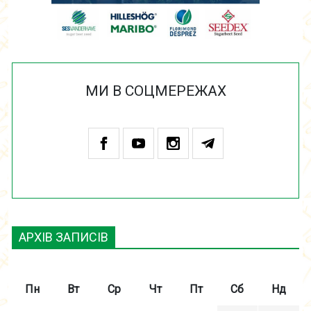
МИ В СОЦМЕРЕЖАХ
АРХІВ ЗАПИСІВ
Пн
Вт
Ср
Чт
Пт
Сб
Нд