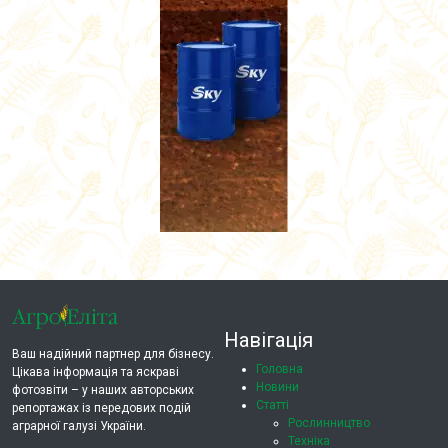
Навігація
Ваш надійний партнер для бізнесу.
Головна
Цікава інформація та яскраві
Новини
фотозвіти – у наших авторських
Статті
репортажах із передових подій
Рослинництво
аграрної галузі України.
Техніка