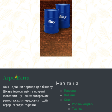
Навігація
Ваш надійний партнер для бізнесу.
Головна
Цікава інформація та яскраві
Новини
фотозвіти – у наших авторських
Статті
репортажах із передових подій
Рослинництво
аграрної галузі України.
Техніка