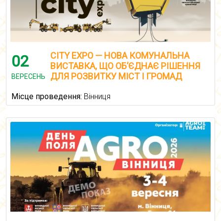
CITY EXPO — НОВА КОМУНАЛЬНА
02
ВИСТАВКА, ЩО ОБ’ЄДНАЄ РІШЕННЯ
ДЛЯ РОЗВИТКУ МІСТ І ГРОМАД
ВЕРЕСЕНЬ
Місце проведення:
Вінниця