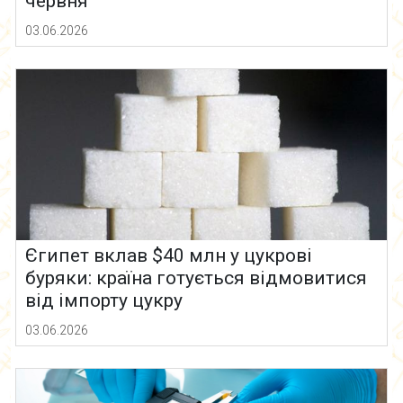
червня
03.06.2026
Єгипет вклав $40 млн у цукрові
буряки: країна готується відмовитися
від імпорту цукру
03.06.2026