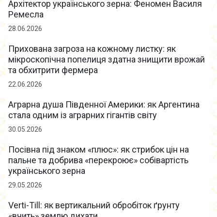
Архітектор українського зерна: Феномен Василя
Ремесла
28.06.2026
Прихована загроза на кожному листку: як
мікроскопічна попелиця здатна знищити врожай
та обхитрити фермера
22.06.2026
Аграрна душа Південної Америки: як Аргентина
стала одним із аграрних гігантів світу
30.05.2026
Посівна під знаком «плюс»: як стрибок цін на
пальне та добрива «перекроює» собівартість
українського зерна
29.05.2026
Verti-Till: як вертикальний обробіток ґрунту
«вчить» землю дихати