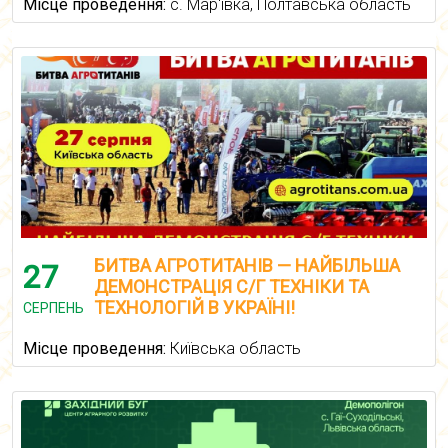
Місце проведення:
с. Мар'ївка, Полтавська область
БИТВА АГРОТИТАНІВ — НАЙБІЛЬША
27
ДЕМОНСТРАЦІЯ С/Г ТЕХНІКИ ТА
ТЕХНОЛОГІЙ В УКРАЇНІ!
СЕРПЕНЬ
Місце проведення:
Київська область