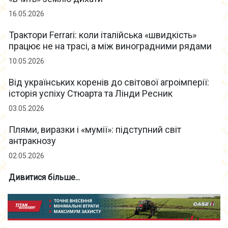
16.05.2026
Трактори Ferrari: коли італійська «швидкість»
працює не на трасі, а між виноградними рядами
10.05.2026
Від українських коренів до світової агроімперії:
історія успіху Стюарта та Лінди Ресник
03.05.2026
Плями, виразки і «мумії»: підступний світ
антракнозу
02.05.2026
Дивитися більше...