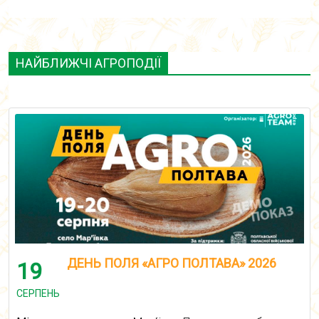
НАЙБЛИЖЧІ АГРОПОДІЇ
ДЕНЬ ПОЛЯ «АГРО ПОЛТАВА» 2026
19
СЕРПЕНЬ