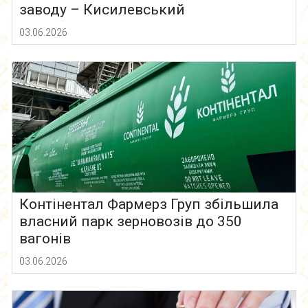
заводу – Кисилевський
03.06.2026
Контінентал Фармерз Груп збільшила
власний парк зерновозів до 350
вагонів
03.06.2026