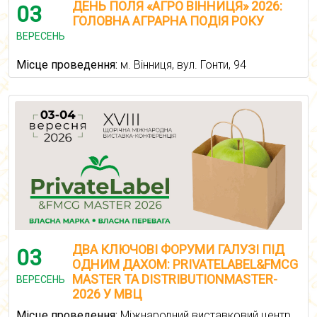
ДЕНЬ ПОЛЯ «АГРО ВІННИЦЯ» 2026:
03
ГОЛОВНА АГРАРНА ПОДІЯ РОКУ
ВЕРЕСЕНЬ
Місце проведення:
м. Вінниця, вул. Гонти, 94
ДВА КЛЮЧОВІ ФОРУМИ ГАЛУЗІ ПІД
03
ОДНИМ ДАХОМ: PRIVATELABEL&FMCG
MASTER ТА DISTRIBUTIONMASTER-
ВЕРЕСЕНЬ
2026 У МВЦ
Місце проведення:
Міжнародний виставковий центр