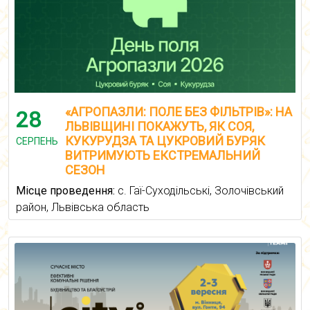
«АГРОПАЗЛИ: ПОЛЕ БЕЗ ФІЛЬТРІВ»: НА
28
ЛЬВІВЩИНІ ПОКАЖУТЬ, ЯК СОЯ,
КУКУРУДЗА ТА ЦУКРОВИЙ БУРЯК
СЕРПЕНЬ
ВИТРИМУЮТЬ ЕКСТРЕМАЛЬНИЙ
СЕЗОН
Місце проведення:
с. Гаї-Суходільські, Золочівський
район, Львівська область