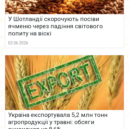
У Шотландії скорочують посіви
ячменю через падіння світового
попиту на віскі
02.06.2026
Україна експортувала 5,2 млн тонн
агропродукції у травні: обсяги