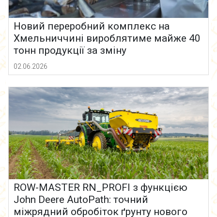
Новий переробний комплекс на
Хмельниччині вироблятиме майже 40
тонн продукції за зміну
02.06.2026
ROW-MASTER RN_PROFI з функцією
John Deere AutoPath: точний
міжрядний обробіток ґрунту нового