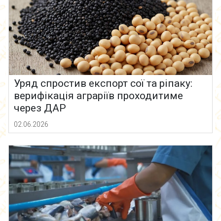
Уряд спростив експорт сої та ріпаку:
верифікація аграріїв проходитиме
через ДАР
02.06.2026