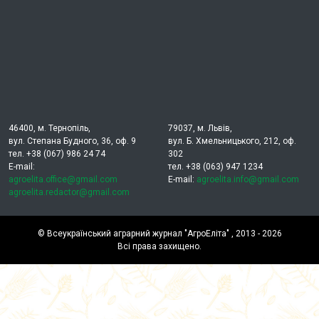
46400, м. Тернопіль,
79037, м. Львів,
вул. Степана Будного, 36, оф. 9
вул. Б. Хмельницького, 212, оф.
тел. +38 (067) 986 24 74
302
E-mail:
тел. +38 (063) 947 1234
agroelita.office@gmail.com
E-mail:
agroelita.info@gmail.com
agroelita.redactor@gmail.com
©
Всеукраїнський аграрний журнал "АгроЕліта"
, 2013 - 2026
Всі права захищено.