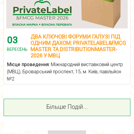
ДВА КЛЮЧОВІ ФОРУМИ ГАЛУЗІ ПІД
03
ОДНИМ ДАХОМ: PRIVATELABEL&FMCG
MASTER ТА DISTRIBUTIONMASTER-
ВЕРЕСЕНЬ
2026 У МВЦ
Місце проведення:
Міжнародний виставковий центр
(МВЦ), Броварський проспект, 15, м. Київ, павільйон
№2
Більше Подій...