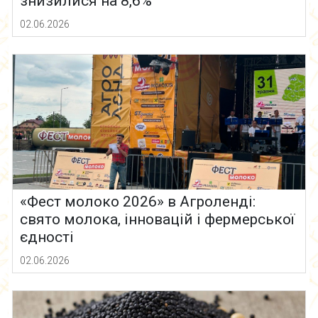
знизилися на 8,6%
02.06.2026
«Фест молоко 2026» в Агроленді:
свято молока, інновацій і фермерської
єдності
02.06.2026