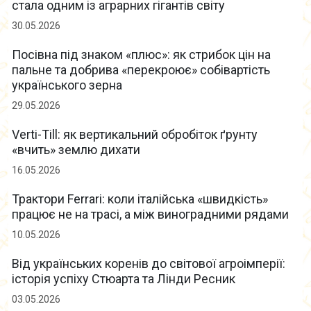
стала одним із аграрних гігантів світу
30.05.2026
Посівна під знаком «плюс»: як стрибок цін на
пальне та добрива «перекроює» собівартість
українського зерна
29.05.2026
Verti-Till: як вертикальний обробіток ґрунту
«вчить» землю дихати
16.05.2026
Трактори Ferrari: коли італійська «швидкість»
працює не на трасі, а між виноградними рядами
10.05.2026
Від українських коренів до світової агроімперії:
історія успіху Стюарта та Лінди Ресник
03.05.2026