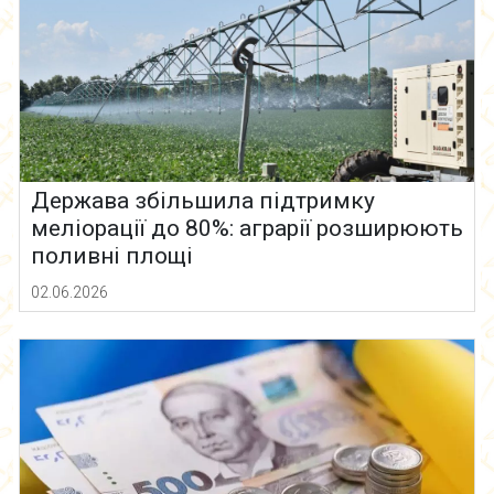
Держава збільшила підтримку
меліорації до 80%: аграрії розширюють
поливні площі
02.06.2026