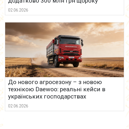
додатково 300 млн грн щороку
02.06.2026
До нового агросезону – з новою
технікою Daewoo: реальні кейси в
українських господарствах
02.06.2026