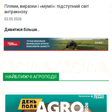
Плями, виразки і «мумії»: підступний світ
антракнозу
02.05.2026
Дивитися більше...
НАЙБЛИЖЧІ АГРОПОДІЇ