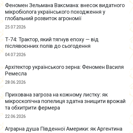
Феномен Зельмана Ваксмана: внесок видатного
мікробіолога українського походження у
глобальний розвиток агрономії
25.07.2026
Т-74: Трактор, який тягнув епоху — від
післявоєнних полів до сьогодення
04.07.2026
Архітектор українського зерна: Феномен Василя
Ремесла
28.06.2026
Прихована загроза на кожному листку: як
мікроскопічна попелиця здатна знищити врожай
та обхитрити фермера
22.06.2026
Аграрна душа Південної Америки: як Аргентина