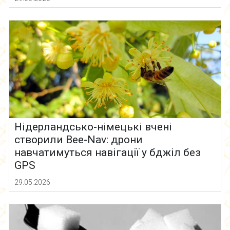
Нідерландсько-німецькі вчені
створили Bee-Nav: дрони
навчатимуться навігації у бджіл без
GPS
29.05.2026