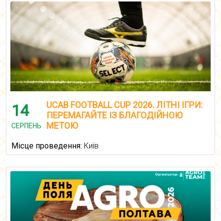
UCAB FOOTBALL CUP 2026. ЛІТНІ ІГРИ:
14
ПЕРЕМАГАЙТЕ ІЗ БЛАГОДІЙНОЮ
МЕТОЮ
СЕРПЕНЬ
Місце проведення:
Київ