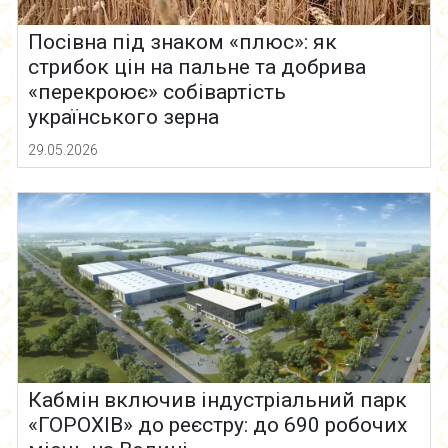
Посівна під знаком «плюс»: як
стрибок цін на пальне та добрива
«перекроює» собівартість
українського зерна
29.05.2026
Кабмін включив індустріальний парк
«ГОРОХІВ» до реєстру: до 690 робочих