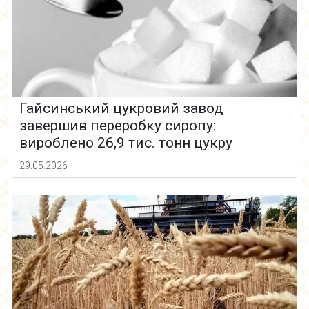
Гайсинський цукровий завод
завершив переробку сиропу:
вироблено 26,9 тис. тонн цукру
29.05.2026