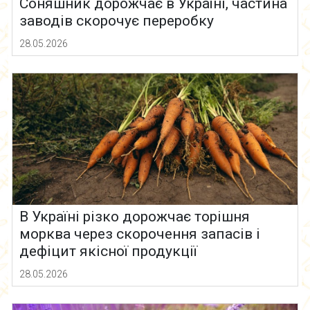
Соняшник дорожчає в Україні, частина
заводів скорочує переробку
28.05.2026
В Україні різко дорожчає торішня
морква через скорочення запасів і
дефіцит якісної продукції
28.05.2026