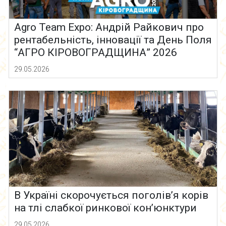
Agro Team Expo: Андрій Райкович про
рентабельність, інновації та День Поля
“АГРО КІРОВОГРАДЩИНА” 2026
29.05.2026
В Україні скорочується поголів’я корів
на тлі слабкої ринкової кон’юнктури
29.05.2026