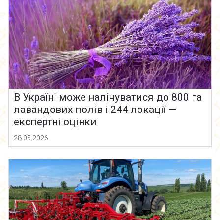
В Україні може налічуватися до 800 га
лавандових полів і 244 локації —
експертні оцінки
28.05.2026