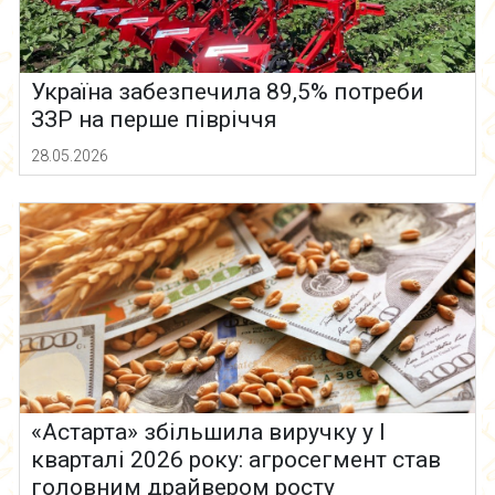
Україна забезпечила 89,5% потреби
ЗЗР на перше півріччя
28.05.2026
«Астарта» збільшила виручку у І
кварталі 2026 року: агросегмент став
головним драйвером росту