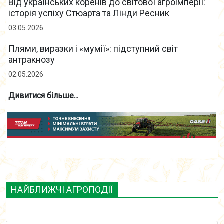
Від українських коренів до світової агроімперії:
історія успіху Стюарта та Лінди Ресник
03.05.2026
Плями, виразки і «мумії»: підступний світ
антракнозу
02.05.2026
Дивитися більше...
НАЙБЛИЖЧІ АГРОПОДІЇ