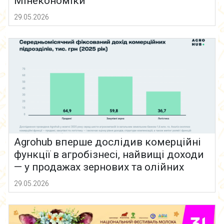
Мінекономіки
29.05.2026
Agrohub вперше дослідив комерційні
функції в агробізнесі, найвищі доходи
— у продажах зернових та олійних
29.05.2026