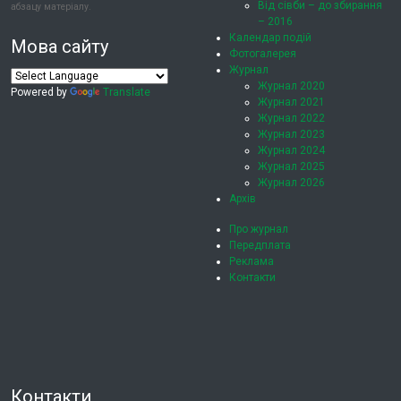
Від сівби – до збирання
абзацу матеріалу.
– 2016
Календар подій
Мова сайту
Фотогалерея
Журнал
Журнал 2020
Powered by
Translate
Журнал 2021
Журнал 2022
Журнал 2023
Журнал 2024
Журнал 2025
Журнал 2026
Архів
Про журнал
Передплата
Реклама
Контакти
Контакти