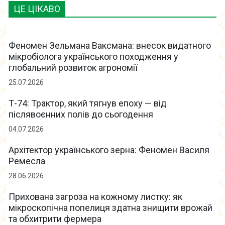
ЦЕ ЦІКАВО
Феномен Зельмана Ваксмана: внесок видатного
мікробіолога українського походження у
глобальний розвиток агрономії
25.07.2026
Т-74: Трактор, який тягнув епоху — від
післявоєнних полів до сьогодення
04.07.2026
Архітектор українського зерна: Феномен Василя
Ремесла
28.06.2026
Прихована загроза на кожному листку: як
мікроскопічна попелиця здатна знищити врожай
та обхитрити фермера