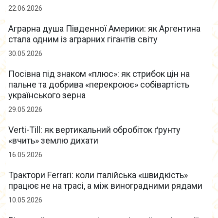
22.06.2026
Аграрна душа Південної Америки: як Аргентина
стала одним із аграрних гігантів світу
30.05.2026
Посівна під знаком «плюс»: як стрибок цін на
пальне та добрива «перекроює» собівартість
українського зерна
29.05.2026
Verti-Till: як вертикальний обробіток ґрунту
«вчить» землю дихати
16.05.2026
Трактори Ferrari: коли італійська «швидкість»
працює не на трасі, а між виноградними рядами
10.05.2026