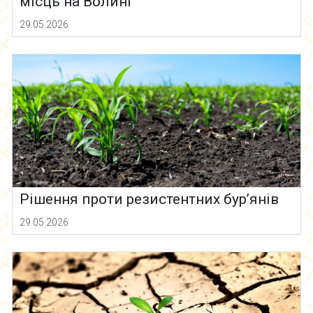
місць на Волині
29.05.2026
Рішення проти резистентних бур’янів
29.05.2026