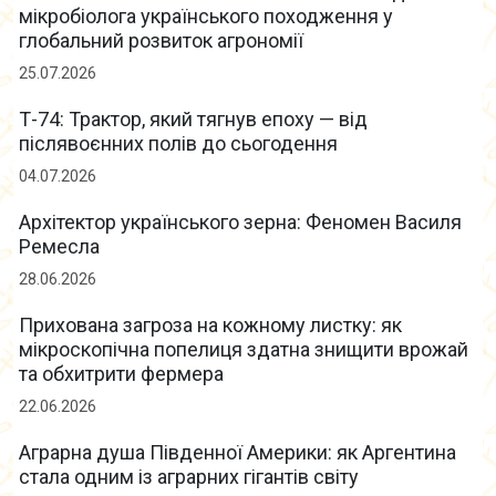
мікробіолога українського походження у
глобальний розвиток агрономії
25.07.2026
Т-74: Трактор, який тягнув епоху — від
післявоєнних полів до сьогодення
04.07.2026
Архітектор українського зерна: Феномен Василя
Ремесла
28.06.2026
Прихована загроза на кожному листку: як
мікроскопічна попелиця здатна знищити врожай
та обхитрити фермера
22.06.2026
Аграрна душа Південної Америки: як Аргентина
стала одним із аграрних гігантів світу