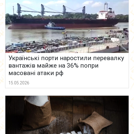
Українські порти наростили перевалку
вантажів майже на 36% попри
масовані атаки рф
15.05.2026