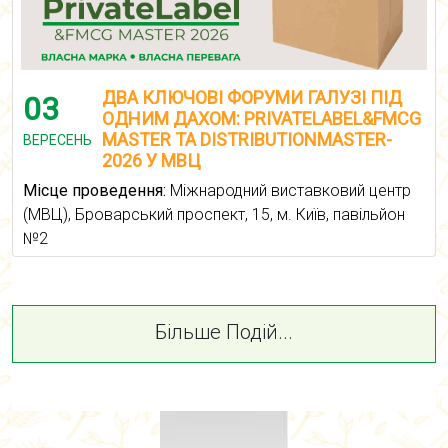
ДВА КЛЮЧОВІ ФОРУМИ ГАЛУЗІ ПІД
03
ОДНИМ ДАХОМ: PRIVATELABEL&FMCG
MASTER ТА DISTRIBUTIONMASTER-
ВЕРЕСЕНЬ
2026 У МВЦ
Місце проведення:
Міжнародний виставковий центр
(МВЦ), Броварський проспект, 15, м. Київ, павільйон
№2
Більше Подій...