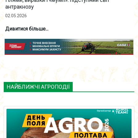
антракнозу
02.05.2026
Дивитися більше...
НАЙБЛИЖЧІ АГРОПОДІЇ