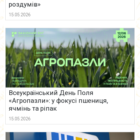
роздумів»
15.05.2026
Всеукраїнський День Поля
«Агропазли»: у фокусі пшениця,
ячмінь та ріпак
15.05.2026