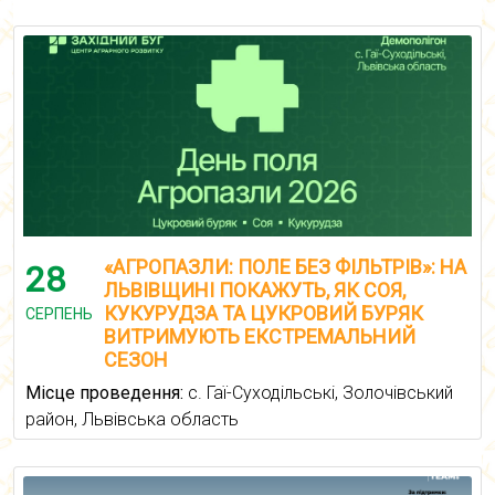
«АГРОПАЗЛИ: ПОЛЕ БЕЗ ФІЛЬТРІВ»: НА
28
ЛЬВІВЩИНІ ПОКАЖУТЬ, ЯК СОЯ,
КУКУРУДЗА ТА ЦУКРОВИЙ БУРЯК
СЕРПЕНЬ
ВИТРИМУЮТЬ ЕКСТРЕМАЛЬНИЙ
СЕЗОН
Місце проведення:
с. Гаї-Суходільські, Золочівський
район, Львівська область