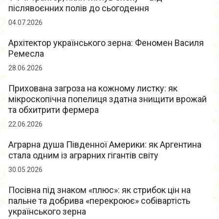
післявоєнних полів до сьогодення
04.07.2026
Архітектор українського зерна: Феномен Василя
Ремесла
28.06.2026
Прихована загроза на кожному листку: як
мікроскопічна попелиця здатна знищити врожай
та обхитрити фермера
22.06.2026
Аграрна душа Південної Америки: як Аргентина
стала одним із аграрних гігантів світу
30.05.2026
Посівна під знаком «плюс»: як стрибок цін на
пальне та добрива «перекроює» собівартість
українського зерна