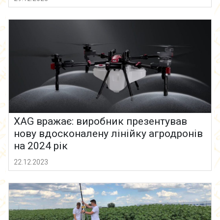
XAG вражає: виробник презентував
нову вдосконалену лінійку агродронів
на 2024 рік
22.12.2023