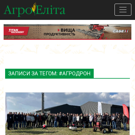
ЗАПИСИ ЗА ТЕГОМ: #АГРОДРОН