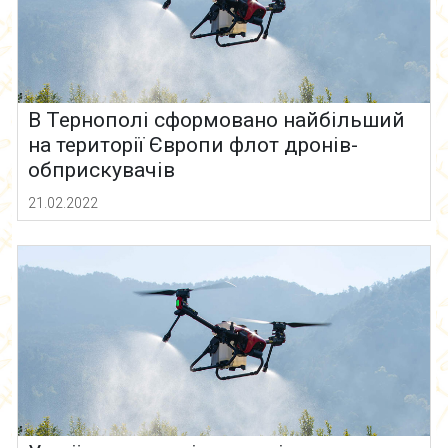
В Тернополі сформовано найбільший
на території Європи флот дронів-
обприскувачів
21.02.2022