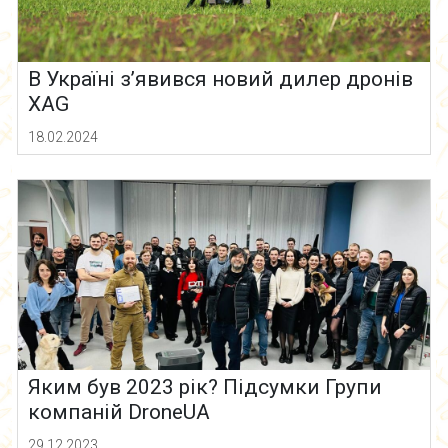
В Україні з’явився новий дилер дронів
XAG
18.02.2024
Яким був 2023 рік? Підсумки Групи
компаній DroneUA
29.12.2023