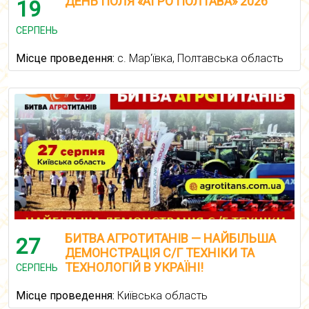
ДЕНЬ ПОЛЯ «АГРО ПОЛТАВА» 2026
19
СЕРПЕНЬ
Місце проведення:
с. Мар'ївка, Полтавська область
БИТВА АГРОТИТАНІВ — НАЙБІЛЬША
27
ДЕМОНСТРАЦІЯ С/Г ТЕХНІКИ ТА
ТЕХНОЛОГІЙ В УКРАЇНІ!
СЕРПЕНЬ
Місце проведення:
Київська область