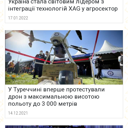
Україна стала світовим лідером з
інтеграції технологій XAG у агросектор
17.01.2022
У Туреччині вперше протестували
дрон з максимальною висотою
польоту до 3 000 метрів
14.12.2021