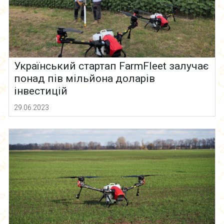
Український стартап FarmFleet залучає
понад пів мільйона доларів
інвестицій
29.06.2023