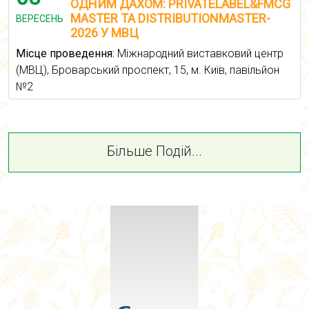
ОДНИМ ДАХОМ: PRIVATELABEL&FMCG
MASTER ТА DISTRIBUTIONMASTER-
ВЕРЕСЕНЬ
2026 У МВЦ
Місце проведення:
Міжнародний виставковий центр
(МВЦ), Броварський проспект, 15, м. Київ, павільйон
№2
Більше Подій...