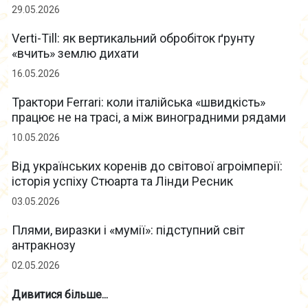
29.05.2026
Verti-Till: як вертикальний обробіток ґрунту
«вчить» землю дихати
16.05.2026
Трактори Ferrari: коли італійська «швидкість»
працює не на трасі, а між виноградними рядами
10.05.2026
Від українських коренів до світової агроімперії:
історія успіху Стюарта та Лінди Ресник
03.05.2026
Плями, виразки і «мумії»: підступний світ
антракнозу
02.05.2026
Дивитися більше...