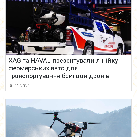
XAG та HAVAL презентували лінійку
фермерських авто для
транспортування бригади дронів
30.11.2021