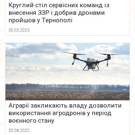
Круглий стіл сервісних команд із
внесення ЗЗР і добрив дронами
пройшов у Тернополі
30.03.2023
Аграрії закликають владу дозволити
використання агродронів у період
воєнного стану
20.08.2022